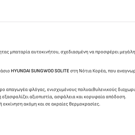
ητας μπαταρία αυτοκινήτου, σχεδιασμένη να προσφέρει μεγάλη 
τάσιο
HYUNDAI SUNGWOO SOLITE
στη Νότια Κορέα, που αναγνωρ
ρο απαγωγέα φλόγας, ενισχυμένους πολυαιθυλενικούς διαχωρισ
εξασφαλίζει αξιοπιστία, ασφάλεια και κορυφαία απόδοση.
 εκκίνηση ακόμη και σε ακραίες θερμοκρασίες.