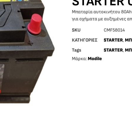
STARTER 
Μπαταρία αυτοκινήτου 80Ah 
για οχήματα με αυξημένες απ
SKU
CMF58014
ΚΑΤΗΓΟΡΙΕΣ
STARTER
,
ΜΠ
Tags
STARTER
,
ΜΠ
Μάρκα:
Modile