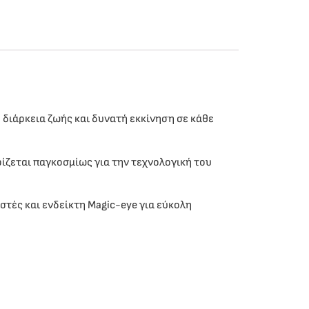
διάρκεια ζωής και δυνατή εκκίνηση σε κάθε
ίζεται παγκοσμίως για την τεχνολογική του
τές και ενδείκτη Magic-eye για εύκολη