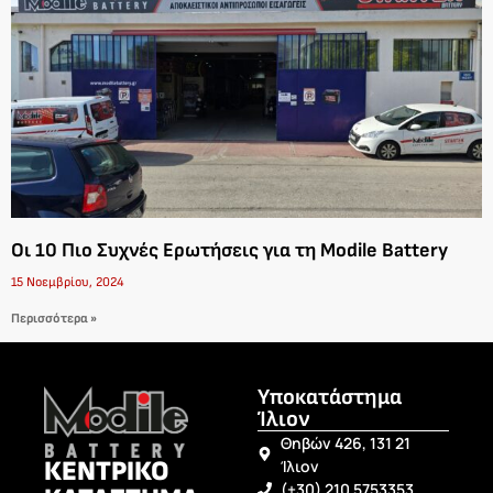
Oι 10 Πιο Συχνές Ερωτήσεις για τη Modile Battery
15 Νοεμβρίου, 2024
Περισσότερα »
Υποκατάστημα
Ίλιον
Θηβών 426, 131 21
ΚΕΝΤΡΙΚΟ
Ίλιον
(+30) 210 5753353