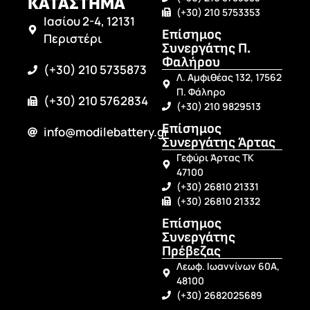
ΚΑΤΑΣΤΗΜΑ
(+30) 210 5753353
Ιασίου 2-4, 12131
Επίσημος
Περιστέρι
Συνεργάτης Π.
Φαλήρου
(+30) 210 5735873
Λ. Αμφιθέας 132, 17562
Π. Φάληρο
(+30) 210 5762834
(+30) 210 9829513
Επίσημος
info@modilebattery.gr
Συνεργάτης Άρτας
Γεφύρι Άρτας ΤΚ
47100
(+30) 26810 21331
(+30) 26810 21332
Επίσημος
Συνεργάτης
Πρέβεζας
Λεωφ. Ιωαννίνων 60Α,
48100
(+30) 2682025689