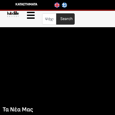
ΚΑΤΑΣΤΗΜΑΤΑ
Search
Τα Νέα Μας