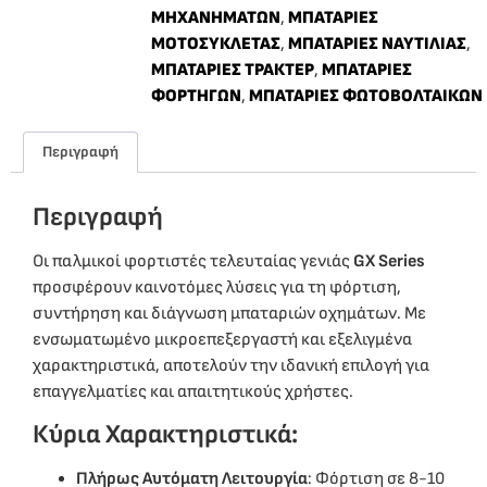
ΜΗΧΑΝΗΜΑΤΩΝ
,
ΜΠΑΤΑΡΙΕΣ
ΜΟΤΟΣΥΚΛΕΤΑΣ
,
ΜΠΑΤΑΡΙΕΣ ΝΑΥΤΙΛΙΑΣ
,
ΜΠΑΤΑΡΙΕΣ ΤΡΑΚΤΕΡ
,
ΜΠΑΤΑΡΙΕΣ
ΦΟΡΤΗΓΩΝ
,
ΜΠΑΤΑΡΙΕΣ ΦΩΤΟΒΟΛΤΑΙΚΩΝ
Περιγραφή
Περιγραφή
Οι παλμικοί φορτιστές τελευταίας γενιάς
GX Series
προσφέρουν καινοτόμες λύσεις για τη φόρτιση,
συντήρηση και διάγνωση μπαταριών οχημάτων. Με
ενσωματωμένο μικροεπεξεργαστή και εξελιγμένα
χαρακτηριστικά, αποτελούν την ιδανική επιλογή για
επαγγελματίες και απαιτητικούς χρήστες.
Κύρια Χαρακτηριστικά:
Πλήρως Αυτόματη Λειτουργία
: Φόρτιση σε 8-10