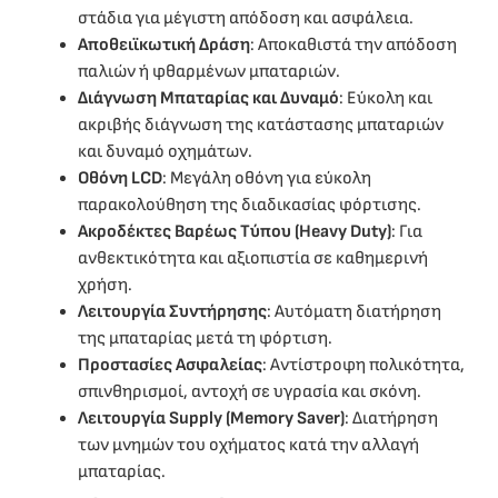
στάδια για μέγιστη απόδοση και ασφάλεια.
Αποθειϊκωτική Δράση
: Αποκαθιστά την απόδοση
παλιών ή φθαρμένων μπαταριών.
Διάγνωση Μπαταρίας και Δυναμό
: Εύκολη και
ακριβής διάγνωση της κατάστασης μπαταριών
και δυναμό οχημάτων.
Οθόνη LCD
: Μεγάλη οθόνη για εύκολη
παρακολούθηση της διαδικασίας φόρτισης.
Ακροδέκτες Βαρέως Τύπου (Heavy Duty)
: Για
ανθεκτικότητα και αξιοπιστία σε καθημερινή
χρήση.
Λειτουργία Συντήρησης
: Αυτόματη διατήρηση
της μπαταρίας μετά τη φόρτιση.
Προστασίες Ασφαλείας
: Αντίστροφη πολικότητα,
σπινθηρισμοί, αντοχή σε υγρασία και σκόνη.
Λειτουργία Supply (Memory Saver)
: Διατήρηση
των μνημών του οχήματος κατά την αλλαγή
μπαταρίας.