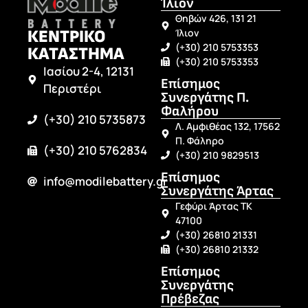
Ίλιον
Θηβών 426, 131 21
ΚΕΝΤΡΙΚΟ
Ίλιον
(+30) 210 5753353
ΚΑΤΑΣΤΗΜΑ
(+30) 210 5753353
Ιασίου 2-4, 12131
Επίσημος
Περιστέρι
Συνεργάτης Π.
Φαλήρου
(+30) 210 5735873
Λ. Αμφιθέας 132, 17562
Π. Φάληρο
(+30) 210 5762834
(+30) 210 9829513
Επίσημος
info@modilebattery.gr
Συνεργάτης Άρτας
Γεφύρι Άρτας ΤΚ
47100
(+30) 26810 21331
(+30) 26810 21332
Επίσημος
Συνεργάτης
Πρέβεζας