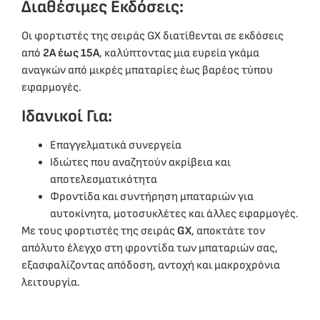
Διαθέσιμες Εκδόσεις:
Οι φορτιστές της σειράς GX διατίθενται σε εκδόσεις
από
2A έως 15A
, καλύπτοντας μια ευρεία γκάμα
αναγκών από μικρές μπαταρίες έως βαρέος τύπου
εφαρμογές.
Ιδανικοί Για:
Επαγγελματικά συνεργεία
Ιδιώτες που αναζητούν ακρίβεια και
αποτελεσματικότητα
Φροντίδα και συντήρηση μπαταριών για
αυτοκίνητα, μοτοσυκλέτες και άλλες εφαρμογές.
Με τους φορτιστές της σειράς
GX
, αποκτάτε τον
απόλυτο έλεγχο στη φροντίδα των μπαταριών σας,
εξασφαλίζοντας απόδοση, αντοχή και μακροχρόνια
λειτουργία.