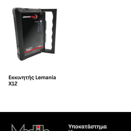
Eκκινητής Lemania
X12
Υποκατάστημα