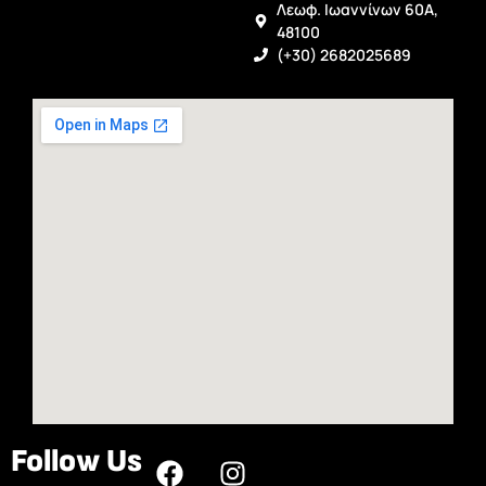
Λεωφ. Ιωαννίνων 60Α,
48100
(+30) 2682025689
Follow Us