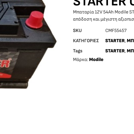
STARTER 
Μπαταρία 12V 54Ah Modile S
απόδοση και μέγιστη αξιοπισ
SKU
CMF55457
ΚΑΤΗΓΟΡΙΕΣ
STARTER
,
ΜΠ
Tags
STARTER
,
ΜΠ
Μάρκα:
Modile