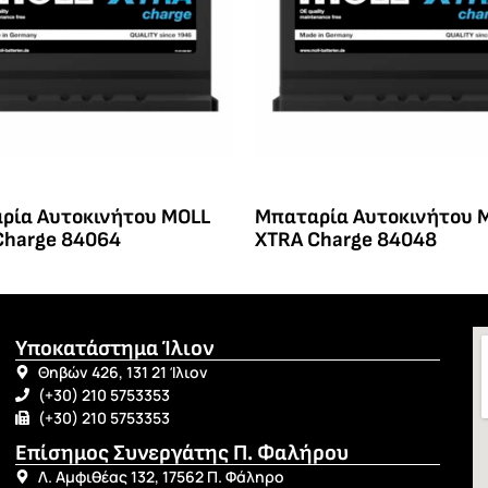
ρία Αυτοκινήτου MOLL
Μπαταρία Αυτοκινήτου 
Charge 84064
XTRA Charge 84048
Υποκατάστημα Ίλιον
Θηβών 426, 131 21 Ίλιον
(+30) 210 5753353
(+30) 210 5753353
Επίσημος Συνεργάτης Π. Φαλήρου
Λ. Αμφιθέας 132, 17562 Π. Φάληρο