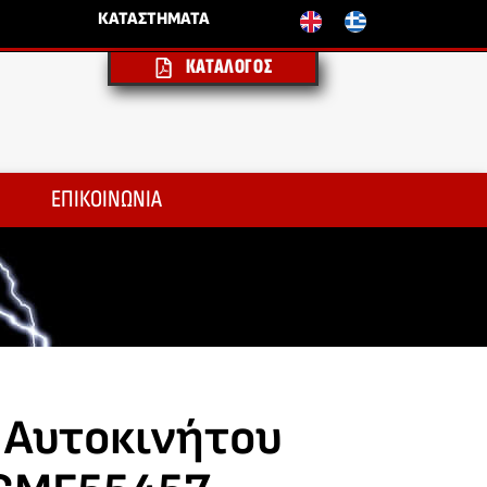
ΚΑΤΑΣΤΗΜΑΤΑ
ΚΑΤΑΛΟΓΟΣ
ΕΠΙΚΟΙΝΩΝΙΑ
 Αυτοκινήτου