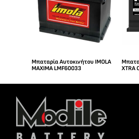
Μπαταρία Αυτοκινήτου IMOLA
Μπατα
MAXIMA LMF60033
XTRA 