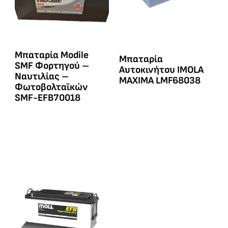
Μπαταρία Modile
Μπαταρία
SMF Φορτηγού –
Αυτοκινήτου IMOLA
Ναυτιλίας –
MAXIMA LMF68038
Φωτοβολταϊκών
SMF-EFB70018