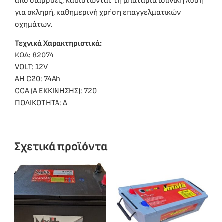
από διαρροές, καθιστώντας τη μπαταρία ιδανική λύση
για σκληρή, καθημερινή χρήση επαγγελματικών
οχημάτων.
Τεχνικά Χαρακτηριστικά:
ΚΩΔ: 82074
VOLT: 12V
ΑΗ C20: 74Ah
CCA (A ΕΚΚΙΝΗΣΗΣ): 720
ΠΟΛΙΚΟΤΗΤΑ: Δ
Σχετικά προϊόντα