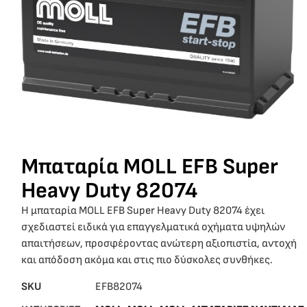
Μπαταρία MOLL EFB Super
Heavy Duty 82074
Η μπαταρία MOLL EFB Super Heavy Duty 82074 έχει
σχεδιαστεί ειδικά για επαγγελματικά οχήματα υψηλών
απαιτήσεων, προσφέροντας ανώτερη αξιοπιστία, αντοχή
και απόδοση ακόμα και στις πιο δύσκολες συνθήκες.
SKU
EFB82074