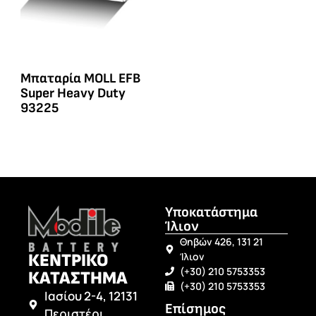
Μπαταρία MOLL EFB
Super Heavy Duty
93225
Υποκατάστημα
Ίλιον
Θηβών 426, 131 21
ΚΕΝΤΡΙΚΟ
Ίλιον
(+30) 210 5753353
ΚΑΤΑΣΤΗΜΑ
(+30) 210 5753353
Ιασίου 2-4, 12131
Επίσημος
Περιστέρι