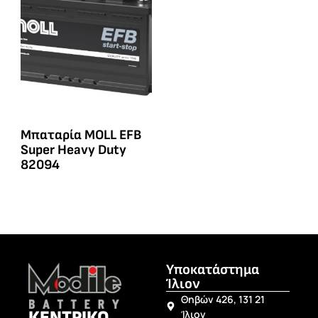
Μπαταρία MOLL EFB
Super Heavy Duty
82094
Υποκατάστημα
Ίλιον
Θηβών 426, 131 21
ΚΕΝΤΡΙΚΟ
Ίλιον