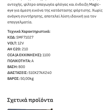
αντοχής, φίλτρο απαγωγέα φλόγας και ένδειξη Magic-
eye για άμεση εικόνα της κατάστασης φόρτισης. Χωρίς
ανάγκη συντήρησης, αποτελεί λύση ιδανική για τον
επαγγελματία.
Τεχνικά Χαρακτηριστικά:
ΚΩΔ:
SMF71027
VOLT:
12V
ΑΗ C20:
210
CCA (A ΕΚΚΙΝΗΣΗΣ):
1100
ΠΟΛΙΚΟΤΗΤΑ:
Α
ΒΑΣΗ:
Β00
ΔΙΑΣΤΑΣΕΙΣ:
510Χ274Χ240
ΒΑΡΟΣ:
50,00kg
Σχετικά προϊόντα