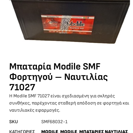
Μπαταρία Modile SMF
Φορτηγού – Ναυτιλίας
71027
Η Modile SMF 71027 είναι σχεδιασμένη για σκληρές
συνθήκες, παρέχοντας σταθερή απόδοση σε φορτηγά και
ναυτιλιακές εφαρμογές.
SKU
SMF68032-1
ΚΑΤΗΓΟΡΙΕΣ
MODILE
,
MODILE
,
ΜΠΑΤΑΡΙΕΣ ΝΑΥΤΙΛΙΑΣ
,