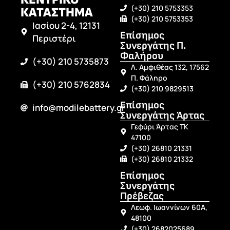
(+30) 210 5753353
ΚΑΤΑΣΤΗΜΑ
(+30) 210 5753353
Ιασίου 2-4, 12131
Επίσημος
Περιστέρι
Συνεργάτης Π.
Φαλήρου
(+30) 210 5735873
Λ. Αμφιθέας 132, 17562
Π. Φάληρο
(+30) 210 5762834
(+30) 210 9829513
Επίσημος
info@modilebattery.gr
Συνεργάτης Άρτας
Γεφύρι Άρτας ΤΚ
47100
(+30) 26810 21331
(+30) 26810 21332
Επίσημος
Συνεργάτης
Πρέβεζας
Λεωφ. Ιωαννίνων 60Α,
48100
(+30) 2682025689