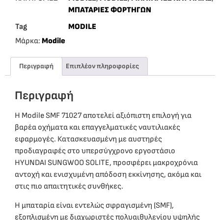
ΜΠΑΤΑΡΙΕΣ ΦΟΡΤΗΓΩΝ
Tag
MODILE
Μάρκα:
Modile
Περιγραφή
Επιπλέον πληροφορίες
Περιγραφή
Η Modile SMF 71027 αποτελεί αξιόπιστη επιλογή για
βαρέα οχήματα και επαγγελματικές ναυτιλιακές
εφαρμογές. Κατασκευασμένη με αυστηρές
προδιαγραφές στο υπερσύγχρονο εργοστάσιο
HYUNDAI SUNGWOO SOLITE, προσφέρει μακροχρόνια
αντοχή και ενισχυμένη απόδοση εκκίνησης, ακόμα και
στις πιο απαιτητικές συνθήκες.
Η μπαταρία είναι εντελώς σφραγισμένη (SMF),
εξοπλισμένη με διαχωριστές πολυαιθυλενίου υψηλής