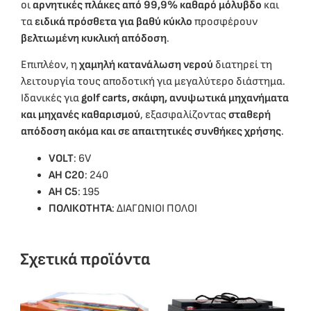
οι
αρνητικές πλάκες από 99,9% καθαρό μόλυβδο
και
τα
ειδικά πρόσθετα για βαθύ κύκλο
προσφέρουν
βελτιωμένη κυκλική απόδοση
.
Επιπλέον, η
χαμηλή κατανάλωση νερού
διατηρεί τη
λειτουργία τους αποδοτική για μεγαλύτερο διάστημα.
Ιδανικές για
golf carts, σκάφη, ανυψωτικά μηχανήματα
και μηχανές καθαρισμού
, εξασφαλίζοντας
σταθερή
απόδοση ακόμα και σε απαιτητικές συνθήκες χρήσης
.
VOLT
: 6V
ΑΗ C20
: 240
AH C5
: 195
ΠΟΛΙΚΟΤΗΤΑ
: ΔΙAΓΩΝΙΟΙ ΠΟΛΟΙ
Σχετικά προϊόντα