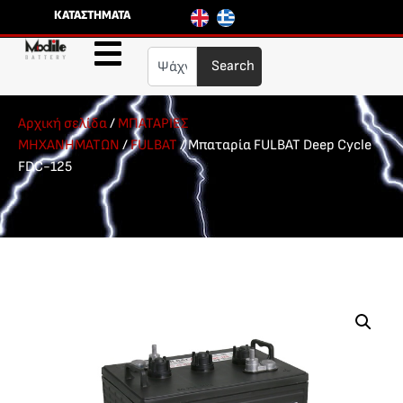
ΚΑΤΑΣΤΗΜΑΤΑ
Search
Αρχική σελίδα
/
ΜΠΑΤΑΡΙΕΣ
ΜΗΧΑΝΗΜΑΤΩΝ
/
FULBAT
/ Μπαταρία FULBAT Deep Cycle
FDC-125