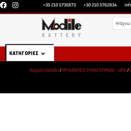
+30 210 5735873
+30 210 5762834
in
ΚΑΤΗΓΟΡΙΕΣ
Αρχική σελίδα
/
ΜΠΑΤΑΡΙΕΣ ΣΥΝΑΓΕΡΜΩΝ - UPS
/