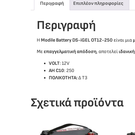
Περιγραφή
Επιπλέον πληροφορίες
Περιγραφή
Η
Modile Battery DS-iGEL OT12-250
είναι μια
Με
επαγγελματική απόδοση
, αποτελεί
ιδανική
VOLT
: 12V
ΑΗ C10
: 250
ΠΟΛΙΚΟΤΗΤΑ:
Δ Τ3
Σχετικά προϊόντα