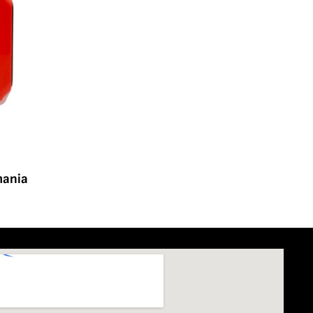
mania