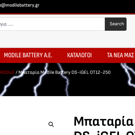
fo@modilebattery.gr
Search
MODILE BATTERY A.E.
ΚΑΤΑΛΟΓΟΙ
ΤΑ ΝΕΑ ΜΑΣ
MODILE
/ Μπαταρία Modile Battery DS-iGEL OT12-250
Μπαταρία 