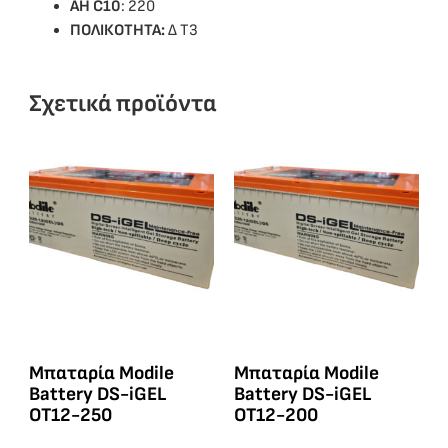
ΑΗ C10
: 220
ΠΟΛΙΚΟΤΗΤΑ:
Δ Τ3
Σχετικά προϊόντα
Μπαταρία Modile
Μπαταρία Modile
Battery DS-iGEL
Battery DS-iGEL
OT12-250
OT12-200