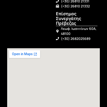
(+30) 26810 21331
(+30) 26810 21332
Επίσημος
Συνεργάτης
Πρέβεζας
Λεωφ. Ιωαννίνων 60Α,
48100
(+30) 2682025689