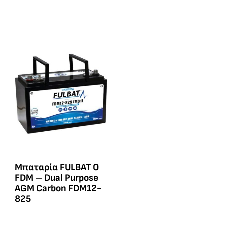
Μπαταρία FULBAT O
FDM – Dual Purpose
AGM Carbon FDM12-
825