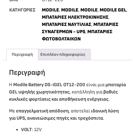
ΚΑΤΗΓΟΡΙΕΣ
MODILE
,
MODILE
,
MODILE
,
MODILE GEL
,
ΜΠΑΤΑΡΙΕΣ ΗΛΕΚΤΡΟΚΙΝΗΣΗΣ
,
ΜΠΑΤΑΡΙΕΣ ΝΑΥΤΙΛΙΑΣ
,
ΜΠΑΤΑΡΙΕΣ
ΣΥΝΑΓΕΡΜΩΝ - UPS
,
ΜΠΑΤΑΡΙΕΣ
ΦΩΤΟΒΟΛΤΑΙΚΩΝ
Περιγραφή
Επιπλέον πληροφορίες
Περιγραφή
Η
Modile Battery DS-iGEL OT12-200
είναι μια
μπαταρία
GEL υψηλής χωρητικότητας
, κατάλληλη για
βαθιές
κυκλικές φορτίσεις και αποθήκευση ενέργειας
.
Με
επαγγελματική απόδοση
, αποτελεί
ιδανική λύση
για UPS, ανανεώσιμες πηγές και τροχόσπιτα
.
VOLT
: 12V