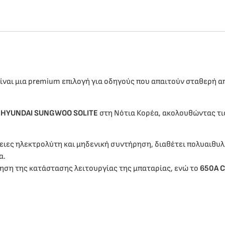
είναι μια premium επιλογή για οδηγούς που απαιτούν σταθερή α
ο
HYUNDAI SUNGWOO SOLITE
στη Νότια Κορέα, ακολουθώντας τι
ειες ηλεκτρολύτη και μηδενική συντήρηση, διαθέτει πολυαιθυλ
α.
ση της κατάστασης λειτουργίας της μπαταρίας, ενώ το
650A 