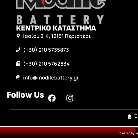
ΚΕΝΤΡΙΚΟ ΚΑΤΑΣΤΗΜΑ
Ιασίου 2-4, 12131 Περιστέρι
(+30) 210 5735873
(+30) 210 5762834
info@modilebattery.gr
Follow Us
Ό
Created by