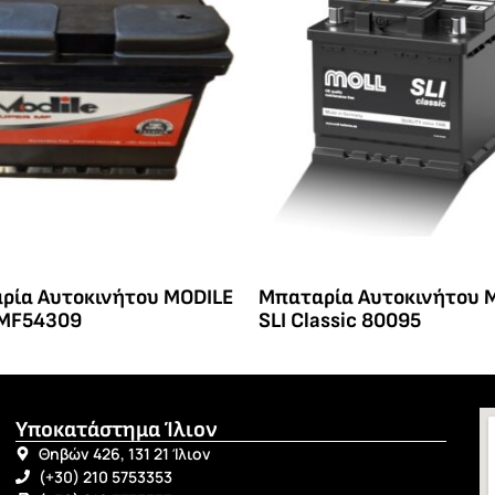
ρία Αυτοκινήτου MODILE
Μπαταρία Αυτοκινήτου 
MF54309
SLI Classic 80095
Υποκατάστημα Ίλιον
Θηβών 426, 131 21 Ίλιον
(+30) 210 5753353