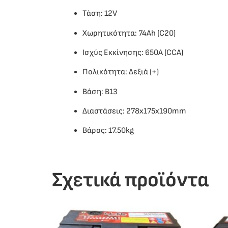
Τάση: 12V
Χωρητικότητα: 74Ah (C20)
Ισχύς Εκκίνησης: 650A (CCA)
Πολικότητα: Δεξιά (+)
Βάση: B13
Διαστάσεις: 278x175x190mm
Βάρος: 17.50kg
Σχετικά προϊόντα