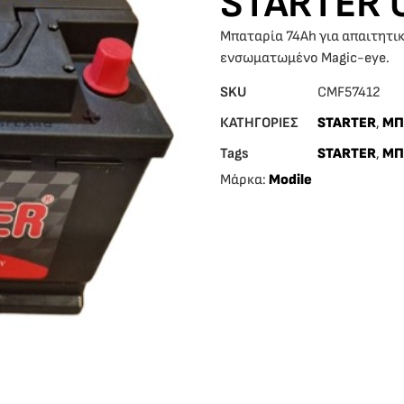
STARTER 
Μπαταρία 74Ah για απαιτητικ
ενσωματωμένο Magic-eye.
SKU
CMF57412
ΚΑΤΗΓΟΡΙΕΣ
STARTER
,
ΜΠ
Tags
STARTER
,
ΜΠ
Μάρκα:
Modile