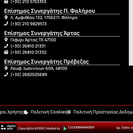
(+30) 210 5753353
Επίσημος Συνεργάτης Π. Φαλήρου
Λ. Αμφιθέας 132, 17562 Π. Φάληρο
(+30) 210 9829513
Επίσημος Συνεργάτης Άρτας
Γεφύρι Άρτας ΤΚ 47100
(+30) 26810 21331
(+30) 26810 21332
Επίσημος Συνεργάτης Πρέβεζας
Λεωφ. Ιωαννίνων 60Α, 48100
(+30) 2682025689
ροι Χρήσης
Πολιτική Cookies
Πολιτική Προστασίας Δεδο
Αρ. ΓΕΜΗ: 
. Copyrights ©2026 | Hosted by