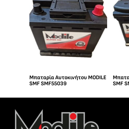
Μπαταρία Αυτοκινήτου MODILE
Μπατα
SMF SMF55039
SMF S