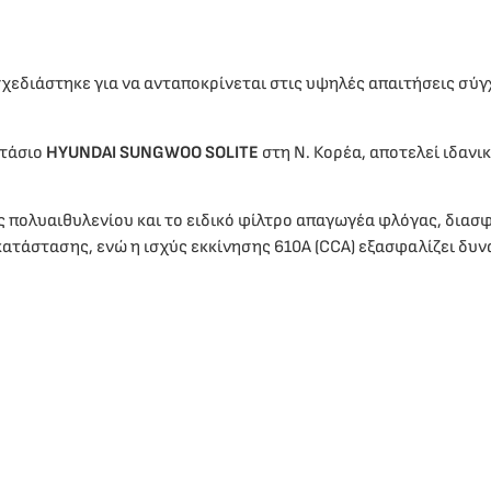
σχεδιάστηκε για να ανταποκρίνεται στις υψηλές απαιτήσεις σ
στάσιο
HYUNDAI SUNGWOO SOLITE
στη Ν. Κορέα, αποτελεί ιδαν
πολυαιθυλενίου και το ειδικό φίλτρο απαγωγέα φλόγας, διασφα
ατάστασης, ενώ η ισχύς εκκίνησης 610A (CCA) εξασφαλίζει δυνα