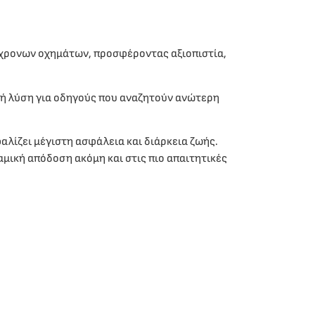
ύγχρονων οχημάτων, προσφέροντας αξιοπιστία,
ική λύση για οδηγούς που αναζητούν ανώτερη
λίζει μέγιστη ασφάλεια και διάρκεια ζωής.
μική απόδοση ακόμη και στις πιο απαιτητικές