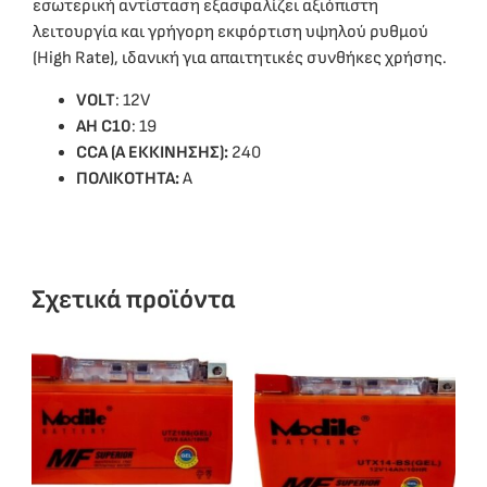
εσωτερική αντίσταση εξασφαλίζει αξιόπιστη
λειτουργία και γρήγορη εκφόρτιση υψηλού ρυθμού
(High Rate), ιδανική για απαιτητικές συνθήκες χρήσης.
VOLT
: 12V
ΑΗ C10
: 19
CCA (Α ΕΚΚΙΝΗΣΗΣ):
240
ΠΟΛΙΚΟΤΗΤΑ:
A
Σχετικά προϊόντα