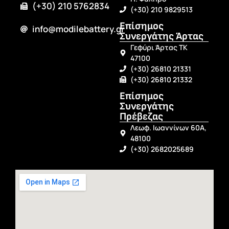
(+30) 210 5762834
(+30) 210 9829513
Επίσημος
info@modilebattery.gr
Συνεργάτης Άρτας
Γεφύρι Άρτας ΤΚ
47100
(+30) 26810 21331
(+30) 26810 21332
Επίσημος
Συνεργάτης
Πρέβεζας
Λεωφ. Ιωαννίνων 60Α,
48100
(+30) 2682025689