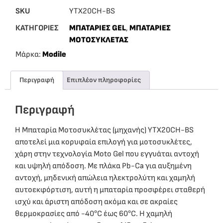
SKU
YTX20CH-BS
ΚΑΤΗΓΟΡΙΕΣ
ΜΠΑΤΑΡΙΕΣ GEL
,
ΜΠΑΤΑΡΙΕΣ
ΜΟΤΟΣΥΚΛΕΤΑΣ
Μάρκα:
Modile
Περιγραφή
Επιπλέον πληροφορίες
Περιγραφή
Η Μπαταρία Μοτοσυκλέτας (μηχανής) YTX20CH-BS
αποτελεί μια κορυφαία επιλογή για μοτοσυκλέτες,
χάρη στην τεχνολογία Moto Gel που εγγυάται αντοχή
και υψηλή απόδοση. Με πλάκα Pb-Ca για αυξημένη
αντοχή, μηδενική απώλεια ηλεκτρολύτη και χαμηλή
αυτοεκφόρτιση, αυτή η μπαταρία προσφέρει σταθερή
ισχύ και άριστη απόδοση ακόμα και σε ακραίες
θερμοκρασίες από -40°C έως 60°C. Η χαμηλή