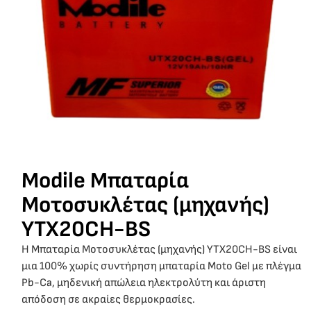
Modile Μπαταρία
Μοτοσυκλέτας (μηχανής)
YTX20CH-BS
Η Μπαταρία Μοτοσυκλέτας (μηχανής) YTX20CH-BS είναι
μια 100% χωρίς συντήρηση μπαταρία Moto Gel με πλέγμα
Pb-Ca, μηδενική απώλεια ηλεκτρολύτη και άριστη
απόδοση σε ακραίες θερμοκρασίες.