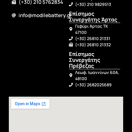
(+30) 210 5762834
(+30) 210 9829513
Επίσημος
info@modilebattery.gr
Συνεργάτης Άρτας
Γεφύρι Άρτας ΤΚ
47100
(+30) 26810 21331
(+30) 26810 21332
Επίσημος
Συνεργάτης
Πρέβεζας
Λεωφ. Ιωαννίνων 60Α,
48100
(+30) 2682025689