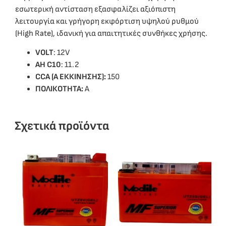
εσωτερική αντίσταση εξασφαλίζει αξιόπιστη
λειτουργία και γρήγορη εκφόρτιση υψηλού ρυθμού
(High Rate), ιδανική για απαιτητικές συνθήκες χρήσης.
VOLT
: 12V
ΑΗ C10
: 11.2
CCA (Α ΕΚΚΙΝΗΣΗΣ):
150
ΠΟΛΙΚΟΤΗΤΑ:
Α
Σχετικά προϊόντα