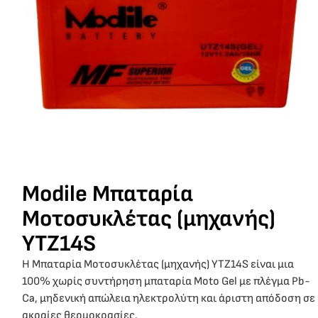
Modile Μπαταρία
Μοτοσυκλέτας (μηχανής)
YTZ14S
Η Μπαταρία Μοτοσυκλέτας (μηχανής) YTZ14S είναι μια
100% χωρίς συντήρηση μπαταρία Moto Gel με πλέγμα Pb-
Ca, μηδενική απώλεια ηλεκτρολύτη και άριστη απόδοση σε
ακραίες θερμοκρασίες.