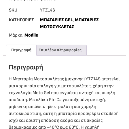
SKU
YTZ14S
ΚΑΤΗΓΟΡΙΕΣ
ΜΠΑΤΑΡΙΕΣ GEL
,
ΜΠΑΤΑΡΙΕΣ
ΜΟΤΟΣΥΚΛΕΤΑΣ
Μάρκα:
Modile
Περιγραφή
Επιπλέον πληροφορίες
Περιγραφή
Η Μπαταρία Μοτοσυκλέτας (μηχανής) YTZ14S αποτελεί
μια κορυφαία επιλογή για μοτοσυκλέτες, χάρη στην
τεχνολογία Moto Gel που εγγυάται αντοχή και υψηλή
απόδοση. Με πλάκα Pb-Ca για αυξημένη αντοχή,
μηδενική απώλεια ηλεκτρολύτη και χαμηλή
αυτοεκφόρτιση, αυτή η μπαταρία προσφέρει σταθερή
ισχύ και άριστη απόδοση ακόμα και σε ακραίες
θερμοκρασίες από -40°C έως 60°C. Η χαμηλή