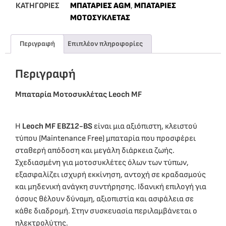
ΚΑΤΗΓΟΡΙΕΣ
ΜΠΑΤΑΡΙΕΣ AGM
,
ΜΠΑΤΑΡΙΕΣ
ΜΟΤΟΣΥΚΛΕΤΑΣ
Περιγραφή
Επιπλέον πληροφορίες
Περιγραφή
Μπαταρία Μοτοσυκλέτας Leoch MF
Η
Leoch MF EBZ12-BS
είναι μια αξιόπιστη, κλειστού
τύπου (Maintenance Free) μπαταρία που προσφέρει
σταθερή απόδοση και μεγάλη διάρκεια ζωής.
Σχεδιασμένη για μοτοσυκλέτες όλων των τύπων,
εξασφαλίζει ισχυρή εκκίνηση, αντοχή σε κραδασμούς
και μηδενική ανάγκη συντήρησης. Ιδανική επιλογή για
όσους θέλουν δύναμη, αξιοπιστία και ασφάλεια σε
κάθε διαδρομή. Στην συσκευασία περιλαμβάνεται ο
ηλεκτρολύτης.