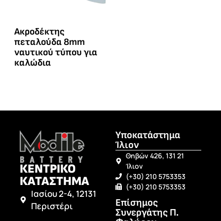
Ακροδέκτης
πεταλούδα 8mm
ναυτικού τύπου για
καλώδια
Υποκατάστημα
Ίλιον
Θηβών 426, 131 21
ΚΕΝΤΡΙΚΟ
Ίλιον
(+30) 210 5753353
ΚΑΤΑΣΤΗΜΑ
(+30) 210 5753353
Ιασίου 2-4, 12131
Επίσημος
Περιστέρι
Συνεργάτης Π.