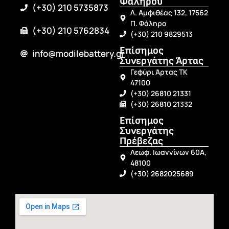
Φαλήρου
(+30) 210 5735873
Λ. Αμφιθέας 132, 17562
Π. Φάληρο
(+30) 210 5762834
(+30) 210 9829513
Επίσημος
info@modilebattery.gr
Συνεργάτης Άρτας
Γεφύρι Άρτας ΤΚ
47100
(+30) 26810 21331
(+30) 26810 21332
Επίσημος
Συνεργάτης
Πρέβεζας
Λεωφ. Ιωαννίνων 60Α,
48100
(+30) 2682025689