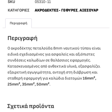
SKU
05310-11
ΚΑΤΗΓΟΡΙΕΣ
ΑΚΡΟΔΕΚΤΕΣ- ΓΕΦΥΡΕΣ
,
ΑΞΕΣΟΥΑΡ
Περιγραφή
Περιγραφή
Ο ακροδέκτης πεταλούδα 8mm ναυτικού τύπου είναι
ειδικά σχεδιασμένος για ασφαλείς και αξιόπιστες
συνδέσεις καλωδίων σε θαλάσσιες εφαρμογές.
Κατασκευασμένος από ανθεκτικά υλικά, εξασφαλίζει
εξαιρετική αγωγιμότητα, αντοχή στη διάβρωση και
σταθερή εφαρμογή για καλώδια διατομών
16mm²,
25mm², 35mm², 50mm²
.
Σχετικά προϊόντα