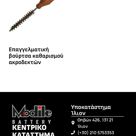
Επαγγελματική
βούρτσα καθαρισμού
ακροδεκτών
Υποκατάστημα
Ίλιον
Θηβών 426, 131 21
ΚΕΝΤΡΙΚΟ
Ίλιον
(+30) 210 5753353
ΚΑΤΑΣΤΗΜΑ