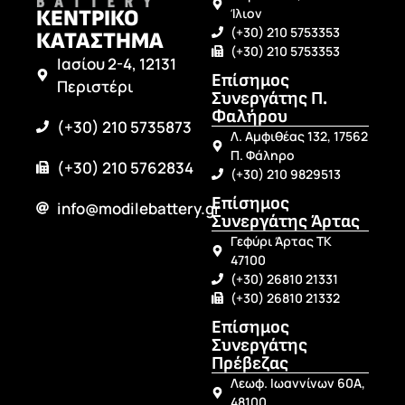
ΚΕΝΤΡΙΚΟ
Ίλιον
(+30) 210 5753353
ΚΑΤΑΣΤΗΜΑ
(+30) 210 5753353
Ιασίου 2-4, 12131
Επίσημος
Περιστέρι
Συνεργάτης Π.
Φαλήρου
(+30) 210 5735873
Λ. Αμφιθέας 132, 17562
Π. Φάληρο
(+30) 210 5762834
(+30) 210 9829513
Επίσημος
info@modilebattery.gr
Συνεργάτης Άρτας
Γεφύρι Άρτας ΤΚ
47100
(+30) 26810 21331
(+30) 26810 21332
Επίσημος
Συνεργάτης
Πρέβεζας
Λεωφ. Ιωαννίνων 60Α,
48100