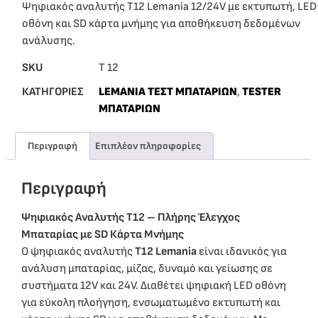
Ψηφιακός αναλυτής T12 Lemania 12/24V με εκτυπωτή, LED
οθόνη και SD κάρτα μνήμης για αποθήκευση δεδομένων
ανάλυσης.
SKU
T 12
ΚΑΤΗΓΟΡΙΕΣ
LEMANIA ΤΕΣΤ ΜΠΑΤΑΡΙΩΝ
,
TESTER
ΜΠΑΤΑΡΙΩΝ
Περιγραφή
Επιπλέον πληροφορίες
Περιγραφή
Ψηφιακός Αναλυτής T12 – Πλήρης Έλεγχος
Μπαταρίας με SD Κάρτα Μνήμης
Ο ψηφιακός αναλυτής
T12 Lemania
είναι ιδανικός για
ανάλυση μπαταρίας, μίζας, δυναμό και γείωσης σε
συστήματα 12V και 24V. Διαθέτει ψηφιακή LED οθόνη
για εύκολη πλοήγηση, ενσωματωμένο εκτυπωτή και