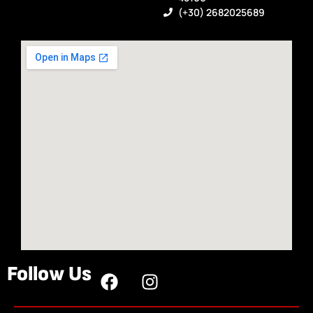
(+30) 2682025689
Follow Us