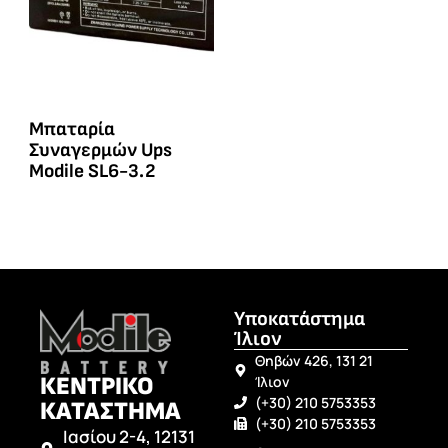
Μπαταρία
Συναγερμών Ups
Modile SL6-3.2
Υποκατάστημα
Ίλιον
Θηβών 426, 131 21
ΚΕΝΤΡΙΚΟ
Ίλιον
(+30) 210 5753353
ΚΑΤΑΣΤΗΜΑ
(+30) 210 5753353
Ιασίου 2-4, 12131