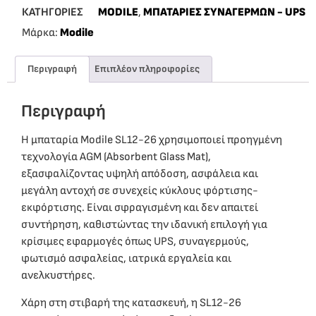
ΚΑΤΗΓΟΡΙΕΣ
MODILE
,
ΜΠΑΤΑΡΙΕΣ ΣΥΝΑΓΕΡΜΩΝ - UPS
Μάρκα:
Modile
Περιγραφή
Επιπλέον πληροφορίες
Περιγραφή
Η μπαταρία Modile SL12-26 χρησιμοποιεί προηγμένη
τεχνολογία AGM (Absorbent Glass Mat),
εξασφαλίζοντας υψηλή απόδοση, ασφάλεια και
μεγάλη αντοχή σε συνεχείς κύκλους φόρτισης-
εκφόρτισης. Είναι σφραγισμένη και δεν απαιτεί
συντήρηση, καθιστώντας την ιδανική επιλογή για
κρίσιμες εφαρμογές όπως UPS, συναγερμούς,
φωτισμό ασφαλείας, ιατρικά εργαλεία και
ανελκυστήρες.
Χάρη στη στιβαρή της κατασκευή, η SL12-26