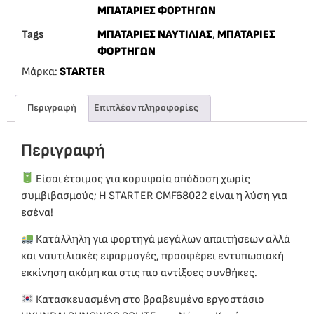
ΜΠΑΤΑΡΙΕΣ ΦΟΡΤΗΓΩΝ
Tags
ΜΠΑΤΑΡΙΕΣ ΝΑΥΤΙΛΙΑΣ
,
ΜΠΑΤΑΡΙΕΣ
ΦΟΡΤΗΓΩΝ
Μάρκα:
STARTER
Περιγραφή
Επιπλέον πληροφορίες
Περιγραφή
Είσαι έτοιμος για κορυφαία απόδοση χωρίς
συμβιβασμούς; Η STARTER CMF68022 είναι η λύση για
εσένα!
Κατάλληλη για φορτηγά μεγάλων απαιτήσεων αλλά
και ναυτιλιακές εφαρμογές, προσφέρει εντυπωσιακή
εκκίνηση ακόμη και στις πιο αντίξοες συνθήκες.
Κατασκευασμένη στο βραβευμένο εργοστάσιο