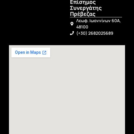
Επίσημος
Συνεργάτης
Πρέβεζας
Λεωφ. Ιωαννίνων 60Α,
48100
(+30) 2682025689