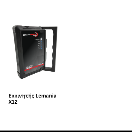
Eκκινητής Lemania
X12