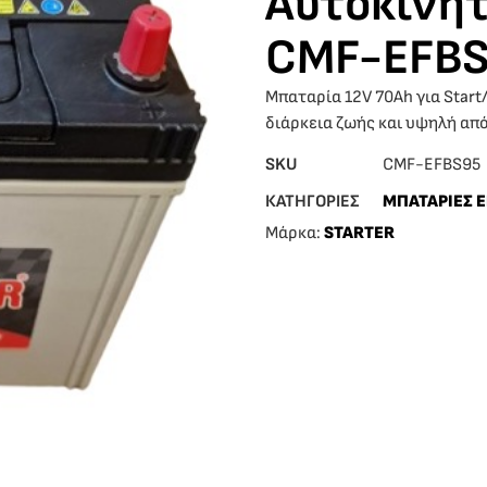
Αυτοκίνητ
CMF-EFB
Μπαταρία 12V 70Ah για Start
διάρκεια ζωής και υψηλή απ
SKU
CMF-EFBS95
ΚΑΤΗΓΟΡΙΕΣ
ΜΠΑΤΑΡΙΕΣ 
Μάρκα:
STARTER