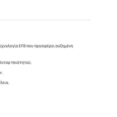
τεχνολογία EFB που προσφέρει αυξημένη
άνταρ ποιότητας.
ν.
λεια.