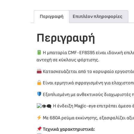
Περιγραφή
Επιπλέον πληροφορίες
Περιγραφή
Η μπαταρία CMF-EFBS95 είναι ιδανική επιλ
αντοχή σε κύκλους φόρτισης.
Κατασκευάζεται από το κορυφαίο εργοστά
Είναι ερμητικά σφραγισμένη για ελαχιστο
Εξοπλισμένη με ανθεκτικούς διαχωριστές 
Η ένδειξη Magic-eye επιτρέπει άμεσο 
Με 680A ρεύμα εκκίνησης, εξασφαλίζει αξιο
Τεχνικά χαρακτηριστικά: