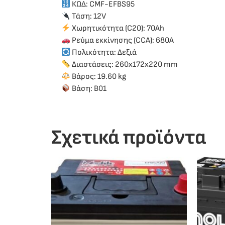
ΚΩΔ: CMF-EFBS95
Τάση: 12V
Χωρητικότητα (C20): 70Ah
Ρεύμα εκκίνησης (CCA): 680A
Πολικότητα: Δεξιά
Διαστάσεις: 260x172x220 mm
Βάρος: 19.60 kg
Βάση: B01
Σχετικά προϊόντα