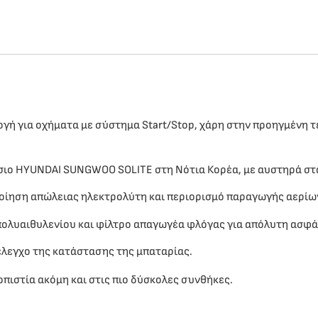
ογή για οχήματα με σύστημα Start/Stop, χάρη στην προηγμένη 
σιο HYUNDAI SUNGWOO SOLITE στη Νότια Κορέα, με αυστηρά στ
ποίηση απώλειας ηλεκτρολύτη και περιορισμό παραγωγής αερίω
πολυαιθυλενίου και φίλτρο απαγωγέα φλόγας για απόλυτη ασφά
έλεγχο της κατάστασης της μπαταρίας.
πιστία ακόμη και στις πιο δύσκολες συνθήκες.