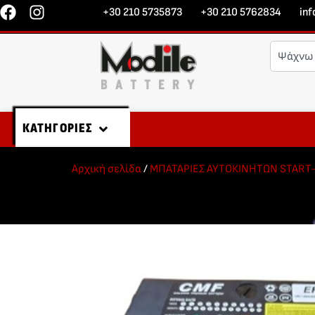
+30 210 5735873
+30 210 5762834
in
ΚΑΤΗΓΟΡΙΕΣ
Αρχική σελίδα
/
ΜΠΑΤΑΡΙΕΣ ΑΥΤΟΚΙΝΗΤΩΝ START