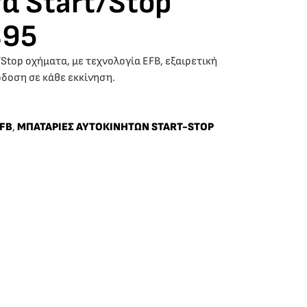
α Start/Stop
S95
/Stop οχήματα, με τεχνολογία EFB, εξαιρετική
όδοση σε κάθε εκκίνηση.
EFB
,
ΜΠΑΤΑΡΙΕΣ ΑΥΤΟΚΙΝΗΤΩΝ START-STOP