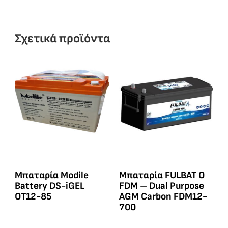
Σχετικά προϊόντα
Μπαταρία Modile
Μπαταρία FULBAT O
Battery DS-iGEL
FDM – Dual Purpose
OT12-85
AGM Carbon FDM12-
700