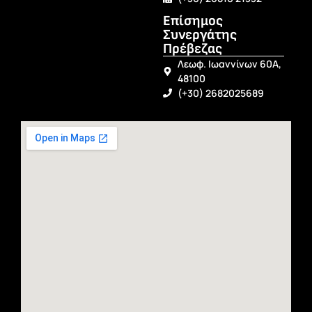
Επίσημος
Συνεργάτης
Πρέβεζας
Λεωφ. Ιωαννίνων 60Α,
48100
(+30) 2682025689