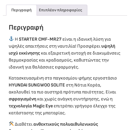
Περιγραφή
Επιπλέον πληροφορίες
Περιγραφή
Η
STARTER CMF-MR27
είναι η ιδανική λύση για
υψηλές απαιτήσεις στη ναυτιλία! Προσφέρει
υψηλή
ισχύ εκκίνησης
και εξαιρετική αντοχή σε διακυμάνσεις
θερμοκρασίας και κραδασμούς, καθιστώντας την
ιδανική για θαλάσσιες εφαρμογές.
Κατασκευασμένη στο παγκοσμίου φήμης εργοστάσιο
HYUNDAI SUNGWOO SOLITE
στη Νότια Κορέα,
ακολουθεί τα πιο αυστηρά πρότυπα ποιότητας. Είναι
σφραγισμένη
και χωρίς ανάγκη συντήρησης, ενώ η
τεχνολογία Magic Eye
επιτρέπει γρήγορο έλεγχο της
κατάστασης της μπαταρίας.
Διαθέτει
ανθεκτικούς πολυαιθυλενικούς