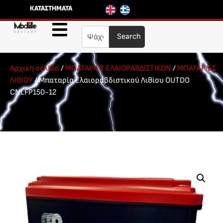
ΚΑΤΑΣΤΗΜΑΤΑ
Search
Αρχική σελίδα
/
ΜΠΑΤΑΡΙΕΣ ΕΛΑΙΟΡΑΒΔΙΣΤΙΚΩΝ
/
ΜΠΑΤΑΡΙΕΣ
ΛΙΘΙΟΥ
/ Μπαταρία Ελαιοραβδιστικού Λιθίου OUTDO
CNLFP150-12