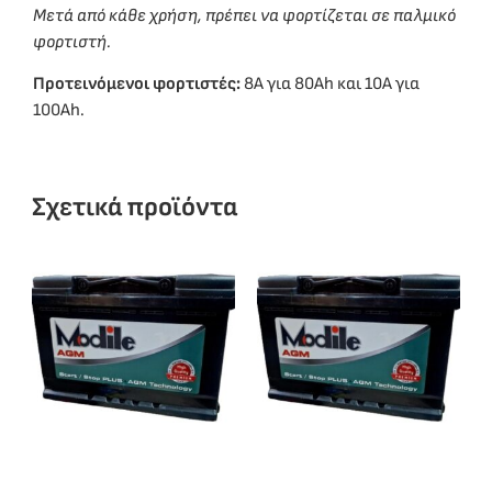
Μετά από κάθε χρήση, πρέπει να φορτίζεται σε παλμικό
φορτιστή.
Προτεινόμενοι φορτιστές:
8A για 80Ah και 10A για
100Ah.
Σχετικά προϊόντα