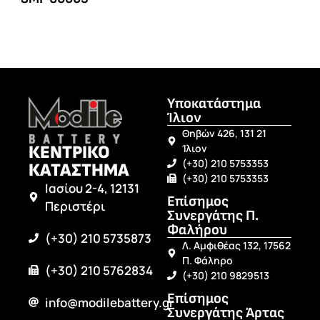
Υποκατάστημα
Ίλιον
Θηβών 426, 131 21
ΚΕΝΤΡΙΚΟ
Ίλιον
(+30) 210 5753353
ΚΑΤΑΣΤΗΜΑ
(+30) 210 5753353
Ιασίου 2-4, 12131
Επίσημος
Περιστέρι
Συνεργάτης Π.
Φαλήρου
(+30) 210 5735873
Λ. Αμφιθέας 132, 17562
Π. Φάληρο
(+30) 210 5762834
(+30) 210 9829513
Επίσημος
info@modilebattery.gr
Συνεργάτης Άρτας