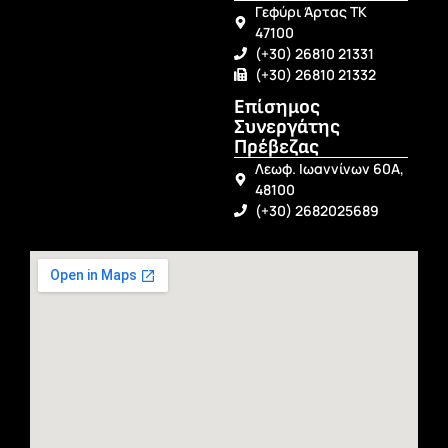
Γεφύρι Άρτας ΤΚ
47100
(+30) 26810 21331
(+30) 26810 21332
Επίσημος
Συνεργάτης
Πρέβεζας
Λεωφ. Ιωαννίνων 60Α,
48100
(+30) 2682025689