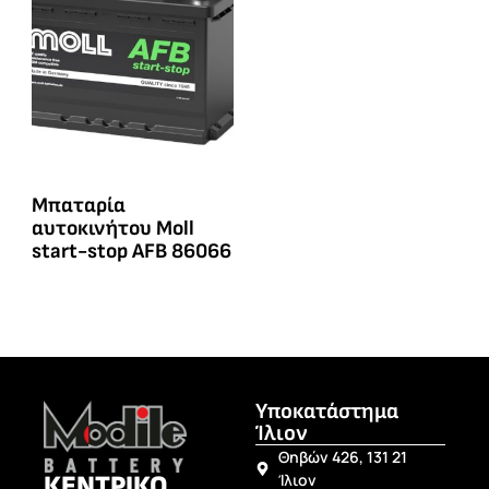
Μπαταρία
αυτοκινήτου Moll
start-stop AFB 86066
Υποκατάστημα
Ίλιον
Θηβών 426, 131 21
ΚΕΝΤΡΙΚΟ
Ίλιον