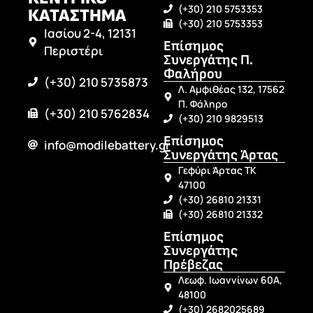
(+30) 210 5753353
ΚΑΤΑΣΤΗΜΑ
(+30) 210 5753353
Ιασίου 2-4, 12131
Επίσημος
Περιστέρι
Συνεργάτης Π.
Φαλήρου
(+30) 210 5735873
Λ. Αμφιθέας 132, 17562
Π. Φάληρο
(+30) 210 5762834
(+30) 210 9829513
Επίσημος
info@modilebattery.gr
Συνεργάτης Άρτας
Γεφύρι Άρτας ΤΚ
47100
(+30) 26810 21331
(+30) 26810 21332
Επίσημος
Συνεργάτης
Πρέβεζας
Λεωφ. Ιωαννίνων 60Α,
48100
(+30) 2682025689