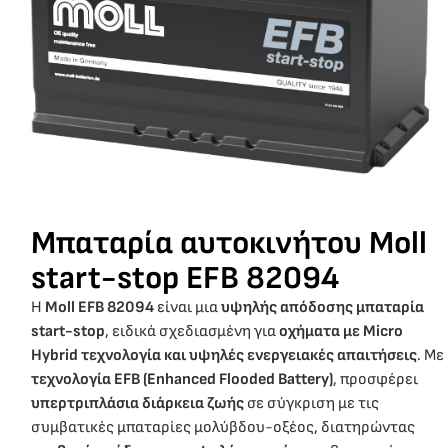
Μπαταρία αυτοκινήτου Moll
start-stop EFB 82094
Η
Moll EFB 82094
είναι μια
υψηλής απόδοσης μπαταρία
start-stop
, ειδικά σχεδιασμένη για
οχήματα με Micro
Hybrid τεχνολογία και υψηλές ενεργειακές απαιτήσεις
. Με
τεχνολογία EFB (Enhanced Flooded Battery)
, προσφέρει
υπερτριπλάσια διάρκεια ζωής
σε σύγκριση με τις
συμβατικές μπαταρίες μολύβδου-οξέος, διατηρώντας