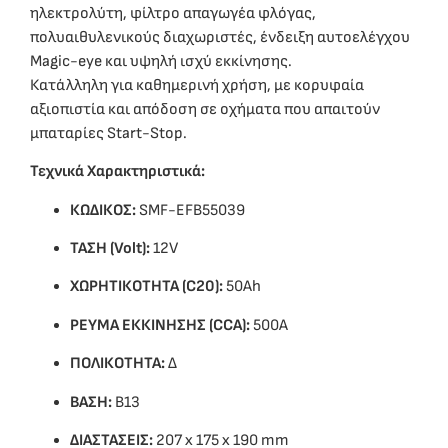
ηλεκτρολύτη, φίλτρο απαγωγέα φλόγας,
πολυαιθυλενικούς διαχωριστές, ένδειξη αυτοελέγχου
Magic-eye και υψηλή ισχύ εκκίνησης.
Κατάλληλη για καθημερινή χρήση, με κορυφαία
αξιοπιστία και απόδοση σε οχήματα που απαιτούν
μπαταρίες Start-Stop.
Τεχνικά Χαρακτηριστικά:
ΚΩΔΙΚΟΣ:
SMF-EFB55039
ΤΑΣΗ (Volt):
12V
ΧΩΡΗΤΙΚΟΤΗΤΑ (C20):
50Ah
ΡΕΥΜΑ ΕΚΚΙΝΗΣΗΣ (CCA):
500A
ΠΟΛΙΚΟΤΗΤΑ:
Δ
ΒΑΣΗ:
B13
ΔΙΑΣΤΑΣΕΙΣ:
207 x 175 x 190 mm