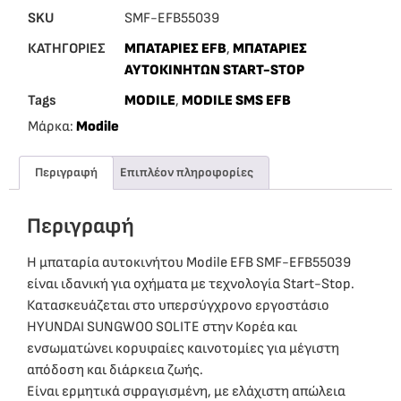
SKU
SMF-EFB55039
ΚΑΤΗΓΟΡΙΕΣ
ΜΠΑΤΑΡΙΕΣ EFB
,
ΜΠΑΤΑΡΙΕΣ
ΑΥΤΟΚΙΝΗΤΩΝ START-STOP
Tags
MODILE
,
MODILE SMS EFB
Μάρκα:
Modile
Περιγραφή
Επιπλέον πληροφορίες
Περιγραφή
Η μπαταρία αυτοκινήτου Modile EFB SMF-EFB55039
είναι ιδανική για οχήματα με τεχνολογία Start-Stop.
Κατασκευάζεται στο υπερσύγχρονο εργοστάσιο
HYUNDAI SUNGWOO SOLITE στην Κορέα και
ενσωματώνει κορυφαίες καινοτομίες για μέγιστη
απόδοση και διάρκεια ζωής.
Είναι ερμητικά σφραγισμένη, με ελάχιστη απώλεια