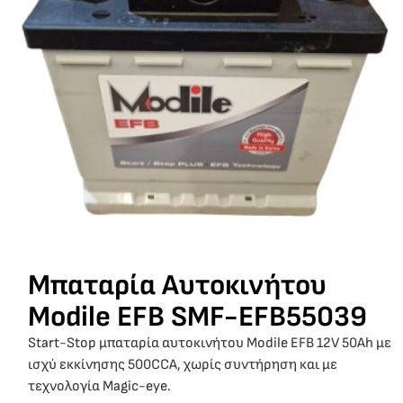
Μπαταρία Αυτοκινήτου
Modile EFB SMF-EFB55039
Start-Stop μπαταρία αυτοκινήτου Modile EFB 12V 50Ah με
ισχύ εκκίνησης 500CCA, χωρίς συντήρηση και με
τεχνολογία Magic-eye.