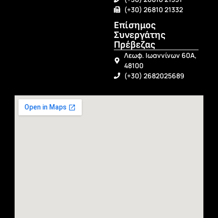
(+30) 26810 21332
Επίσημος
Συνεργάτης
Πρέβεζας
Λεωφ. Ιωαννίνων 60Α,
48100
(+30) 2682025689