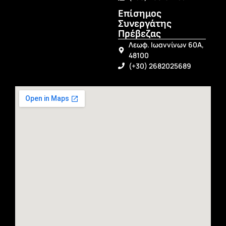
Επίσημος
Συνεργάτης
Πρέβεζας
Λεωφ. Ιωαννίνων 60Α,
48100
(+30) 2682025689