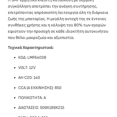
Η SMF ερμητικά κλειστή κατασκευή με θερμική
συγκόλληση αποτρέπει την ανάγκη συντήρησης,
επιτρέποντας απρόσκοπτη λειτουργία όλη τη διάρκεια
ζωής της μπαταρίας. Η μεγάλη αντοχή της σε έντονες
συνθήκες χρήσης και η κάλυψη του 80% των αγορών
εφιστούν την προσοχή σε κάθε ιδιοκτήτη αυτοκινήτου
που θέλει μακροζωία και αξιοπιστία.
Τεχνικά Χαρακτηριστικά:
ΚΩΔ: LMF64038
VOLT: 12V
ΑΗ C20: 140
CCA (A ΕΚΚΙΝΗΣΗΣ): 850
ΠΟΛΙΚΟΤΗΤΑ: A
ΔΙΑΣΤΑΣΕΙΣ: 509X189X215