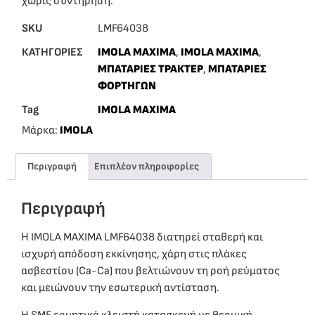
χωρίς συντήρηση.
SKU
LMF64038
ΚΑΤΗΓΟΡΙΕΣ
IMOLA MAXIMA
,
ΙMOLA MAXIMA
,
ΜΠΑΤΑΡΙΕΣ ΤΡΑΚΤΕΡ
,
ΜΠΑΤΑΡΙΕΣ
ΦΟΡΤΗΓΩΝ
Tag
IMOLA MAXIMA
Μάρκα:
IMOLA
Περιγραφή
Επιπλέον πληροφορίες
Περιγραφή
Η IMOLA MAXIMA LMF64038 διατηρεί σταθερή και
ισχυρή απόδοση εκκίνησης, χάρη στις πλάκες
ασβεστίου (Ca-Ca) που βελτιώνουν τη ροή ρεύματος
και μειώνουν την εσωτερική αντίσταση.