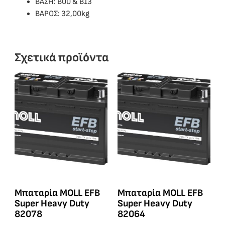
ΒΑΣΗ: Β00 & B13
ΒΑΡΟΣ: 32,00kg
Σχετικά προϊόντα
Μπαταρία MOLL EFB
Μπαταρία MOLL EFB
Super Heavy Duty
Super Heavy Duty
82078
82064