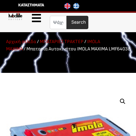
ΚΑΤΑΣΤΗΜΑΤΑ
Search
Αρχική σελίδα
/
ΜΠΑΤΑΡΙΕΣ ΤΡΑΚΤΕΡ
/
IMOLA
MAXIMA
/ Μπαταρία Αυτοκινήτου IMOLA MAXIMA LMF64038