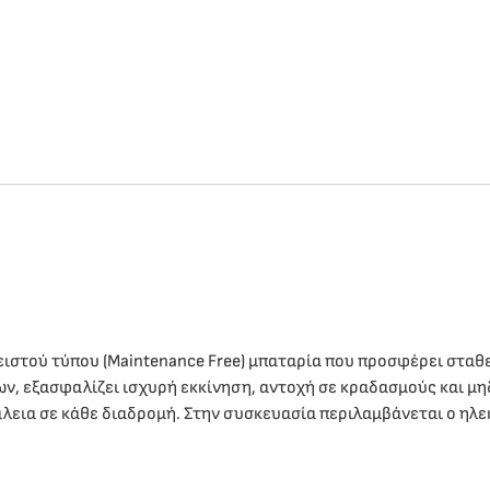
κλειστού τύπου (Maintenance Free) μπαταρία που προσφέρει σταθ
ν, εξασφαλίζει ισχυρή εκκίνηση, αντοχή σε κραδασμούς και μη
άλεια σε κάθε διαδρομή. Στην συσκευασία περιλαμβάνεται ο ηλ