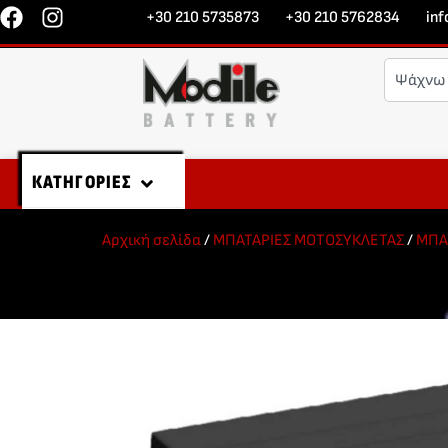
+30 210 5735873
+30 210 5762834
in
ΚΑΤΗΓΟΡΙΕΣ
Αρχική σελίδα
/
ΜΠΑΤΑΡΙΕΣ ΜΟΤΟΣΥΚΛΕΤΑΣ
/
ΜΠΑ