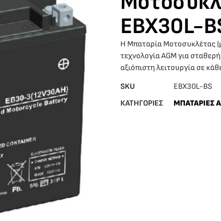
Μοτοσυκλ
EBX30L-B
Η Μπαταρία Μοτοσυκλέτας (
τεχνολογία AGM για σταθερή
αξιόπιστη λειτουργία σε κάθ
SKU
EBX30L-BS
ΚΑΤΗΓΟΡΙΕΣ
ΜΠΑΤΑΡΙΕΣ 