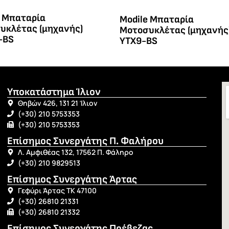
e Μπαταρία
Modile Μπαταρία
υκλέτας (μηχανής)
Μοτοσυκλέτας (μηχανής
-BS
YTX9-BS
Υποκατάστημα Ίλιον
Θηβών 426, 131 21 Ίλιον
(+30) 210 5753353
(+30) 210 5753353
Επίσημος Συνεργάτης Π. Φαλήρου
Λ. Αμφιθέας 132, 17562 Π. Φάληρο
(+30) 210 9829513
Επίσημος Συνεργάτης Άρτας
Γεφύρι Άρτας ΤΚ 47100
(+30) 26810 21331
(+30) 26810 21332
Επίσημος Συνεργάτης Πρέβεζας