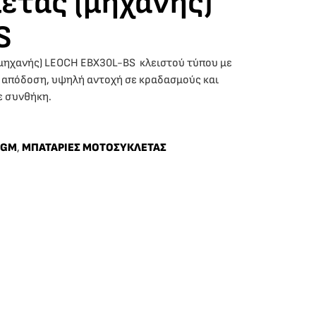
έτας (μηχανής)
S
μηχανής) LEOCH EBX30L-BS κλειστού τύπου με
 απόδοση, υψηλή αντοχή σε κραδασμούς και
ε συνθήκη.
AGM
,
ΜΠΑΤΑΡΙΕΣ ΜΟΤΟΣΥΚΛΕΤΑΣ