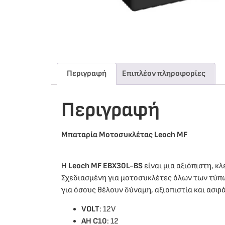
Περιγραφή
Επιπλέον πληροφορίες
Περιγραφή
Μπαταρία Μοτοσυκλέτας Leoch MF
Η
Leoch MF EBX30L-BS
είναι μια αξιόπιστη, 
Σχεδιασμένη για μοτοσυκλέτες όλων των τύπω
για όσους θέλουν δύναμη, αξιοπιστία και ασφ
VOLT
: 12V
ΑΗ C10
: 12