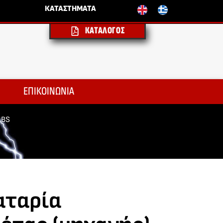
ΚΑΤΑΣΤΗΜΑΤΑ
ΚΑΤΑΛΟΓΟΣ
ΕΠΙΚΟΙΝΩΝΙΑ
-BS
αταρία