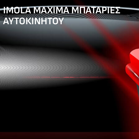
IMOLA MAXIMA ΜΠΑΤΑΡΙΕΣ
ΑΥΤΟΚΙΝΗΤΟΥ